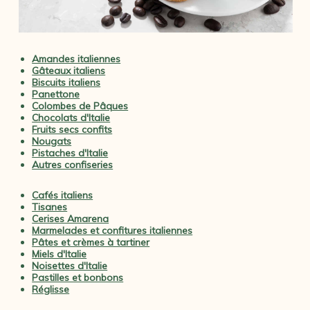
Amandes italiennes
Gâteaux italiens
Biscuits italiens
Panettone
Colombes de Pâques
Chocolats d'Italie
Fruits secs confits
Nougats
Pistaches d'Italie
Autres confiseries
Cafés italiens
Tisanes
Cerises Amarena
Marmelades et confitures italiennes
Pâtes et crèmes à tartiner
Miels d'Italie
Noisettes d'Italie
Pastilles et bonbons
Réglisse