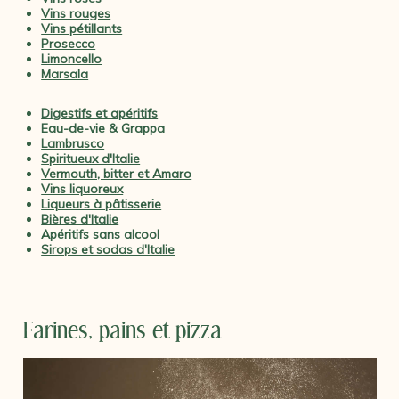
Vins rouges
Vins pétillants
Prosecco
Limoncello
Marsala
Digestifs et apéritifs
Eau-de-vie & Grappa
Lambrusco
Spiritueux d'Italie
Vermouth, bitter et Amaro
Vins liquoreux
Liqueurs à pâtisserie
Bières d'Italie
Apéritifs sans alcool
Sirops et sodas d'Italie
Farines, pains et pizza