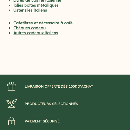
Livres de cuisine italienne
Jolies boîtes métalliques
Ustensiles italiens
Cafetières et nécessaire à café
Chèques cadeau
Autres cadeaux italiens
LIVRAISON OFFERTE DÈS 100€ D'ACHAT
PRODUCTEURS SÉLECTIONNÉS
PAIEMENT SÉCURISÉ