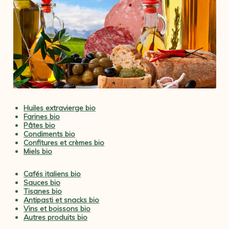
Huiles extravierge bio
Farines bio
Pâtes bio
Condiments bio
Confitures et crèmes bio
Miels bio
Cafés italiens bio
Sauces bio
Tisanes bio
Antipasti et snacks bio
Vins et boissons bio
Autres produits bio