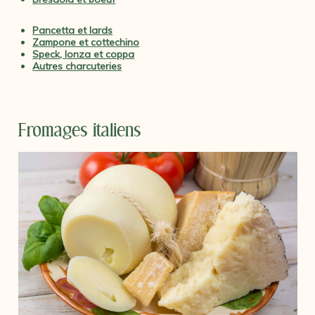
Pancetta et lards
Zampone et cottechino
Speck, lonza et coppa
Autres charcuteries
Fromages italiens