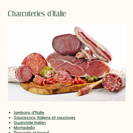
Charcuteries d'Italie
Jambons d'Italie
Saucissons italiens et saucisses
Guanciale italien
Mortadella
Bresaola et boeuf