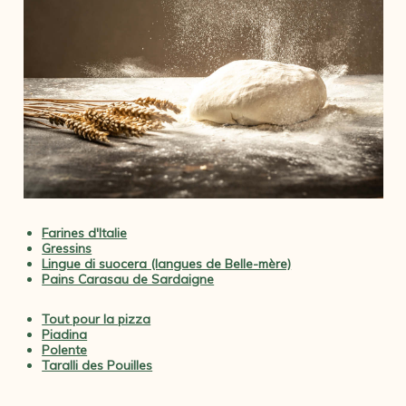
Farines d'Italie
Gressins
Lingue di suocera (langues de Belle-mère)
Pains Carasau de Sardaigne
Tout pour la pizza
Piadina
Polente
Taralli des Pouilles