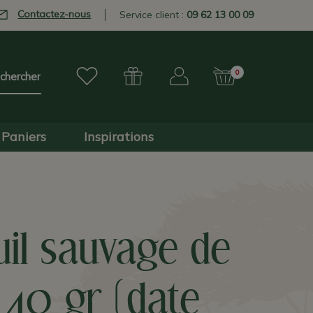
Contactez-nous
Service client :
09 62 13 00 09
0
Paniers
Inspirations
uil sauvage de
e 40 gr (date