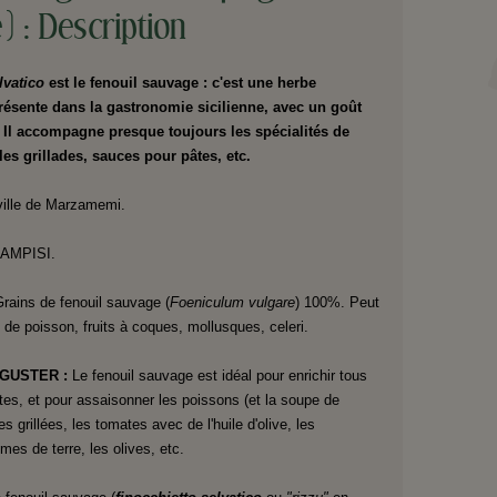
 : Description
elvatico
est le fenouil sauvage : c'est une herbe
résente dans la gastronomie sicilienne, avec un goût
 Il accompagne presque toujours les spécialités de
 les grillades, sauces pour pâtes, etc.
 ville de Marzamemi.
AMPISI.
rains de fenouil sauvage (
Foeniculum vulgare
) 100%. Peut
 de poisson, fruits à coques, mollusques, celeri.
GUSTER :
Le fenouil sauvage est idéal pour enrichir tous
tes, et pour assaisonner les poissons (et la soupe de
s grillées, les tomates avec de l'huile d'olive, les
es de terre, les olives, etc.