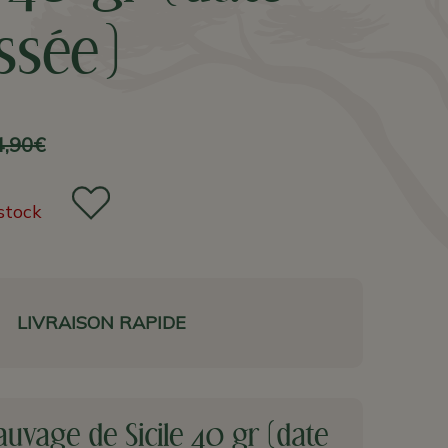
ssée)
4,90€
stock
LIVRAISON RAPIDE
auvage de Sicile 40 gr (date