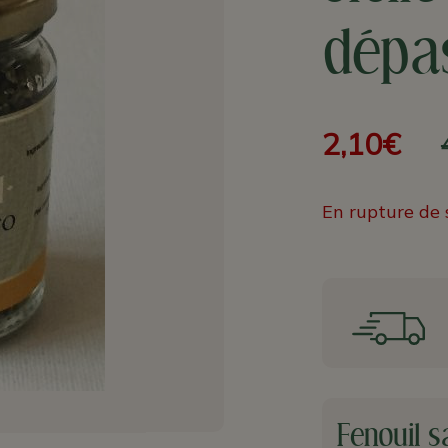
dépa
2,10€
En rupture de 
Fenouil s