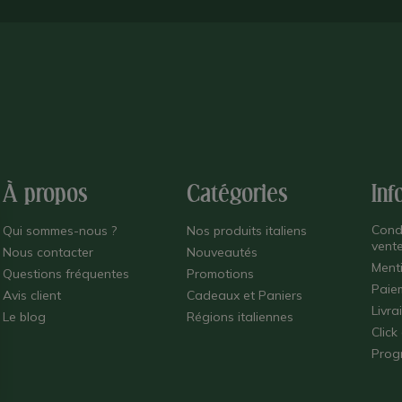
À propos
Catégories
Inf
Cond
Qui sommes-nous ?
Nos produits italiens
vent
Nous contacter
Nouveautés
Ment
Questions fréquentes
Promotions
Paie
Avis client
Cadeaux et Paniers
Livra
Le blog
Régions italiennes
Click
Prog