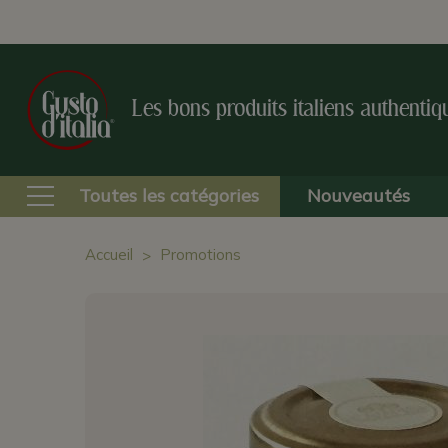
Les bons produits italiens authentiq
Toutes les catégories
Nouveautés
Accueil
Promotions