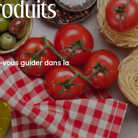
oduits
z-vous guider dans la