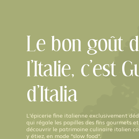
Le bon goût 
l’Italie, c’est 
d’Italia
L'épicerie fine italienne exclusivement dédi
qui régale les papilles des fins gourmets et
découvrir le patrimoine culinaire italien 
y étiez, en mode "slow food".