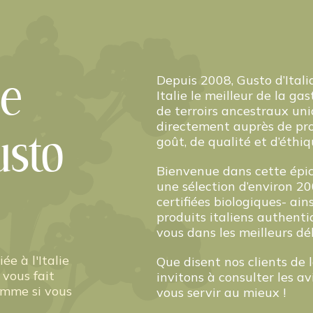
Depuis 2008, Gusto d’Itali
de
Italie le meilleur de la g
de terroirs ancestraux uniq
directement auprès de pro
Gusto
goût, de qualité et d’éthiq
Bienvenue dans cette épice
une sélection d’environ 20
certifiées biologiques- ain
produits italiens authentiq
vous dans les meilleurs dél
ée à l'Italie
Que disent nos clients de 
 vous fait
invitons à consulter les a
comme si vous
vous servir au mieux !