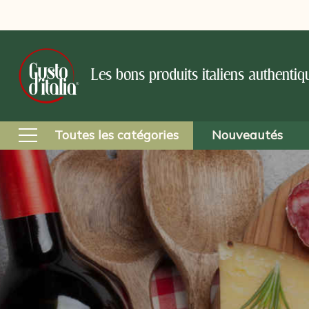
Les bons produits italiens authentiq
Toutes les catégories
Nouveautés