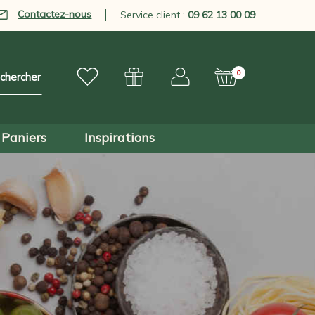
Contactez-nous
Service client :
09 62 13 00 09
0
Paniers
Inspirations