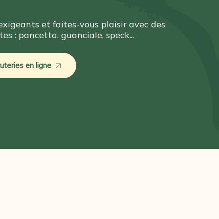
 exigeants et faites-vous plaisir avec des
es : pancetta, guanciale, speck...
teries en ligne