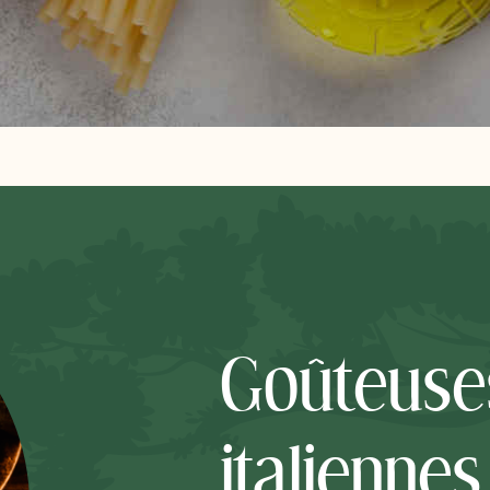
Goûteuse
italiennes