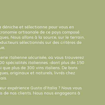
a déniche et sélectionne pour vous en
astronomie artisanale de ce pays composé
ues. Nous allons à la source, sur le terrain,
ducteurs sélectionnés sur des critères de
ue.
rie italienne sécurisée, où vous trouverez
00 spécialités italiennes -dont plus de 150
si que plus de 300 vins italiens. De bons
ues, originaux et naturels, livrés chez
ais.
leur expérience Gusto d’Italia ? Nous vous
vis de nos clients. Nous nous engageons à