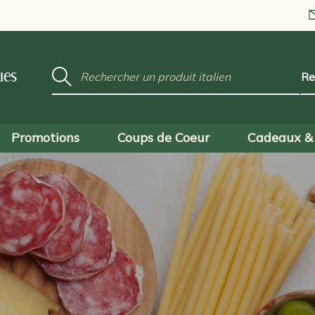
Mot
ues
clé
:
Promotions
Coups de Coeur
Cadeaux & 