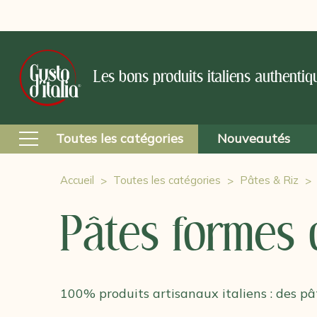
Les bons produits italiens authentiq
Toutes les catégories
Nouveautés
Accueil
Toutes les catégories
Pâtes & Riz
Pâtes formes 
100% produits artisanaux italiens : des pâ