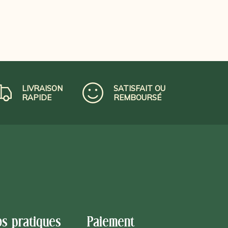
LIVRAISON
SATISFAIT OU
RAPIDE
REMBOURSÉ
os pratiques
Paiement