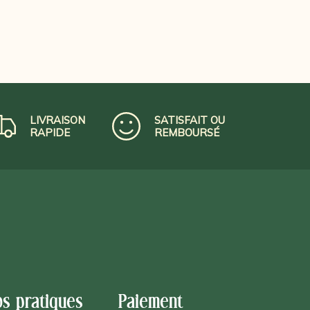
LIVRAISON
SATISFAIT OU
RAPIDE
REMBOURSÉ
os pratiques
Paiement