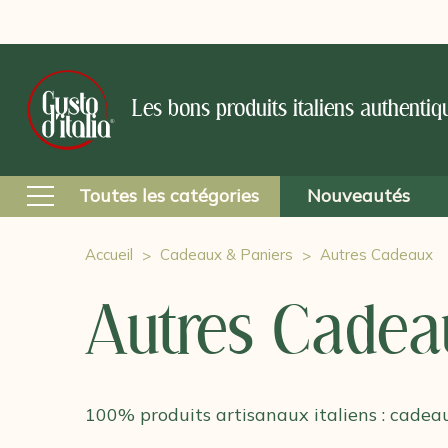
Les bons produits italiens authentiq
Toutes les catégories
Nouveautés
Accueil
Cadeaux & Paniers
Autres Cadeaux
Autres Cadea
100% produits artisanaux italiens : cadea