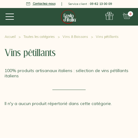
Contactez-nous
Service client :
09 62 13 00 09
0
Accueil
Toutes les catégories
Vins & Boissons
Vins pétillants
Vins pétillants
100% produits artisanaux italiens : sélection de vins pétillants
italiens
Il n'y a aucun produit répertorié dans cette catégorie.