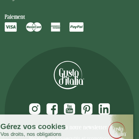
Paiement
Inscrivez vous à notre newsletter
Recevez nos nouveautés et promotions