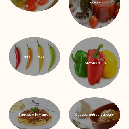
Pestos
Piments & Co.
Poivrons & Co.
Sauces autres saveurs
Sauces à la viande