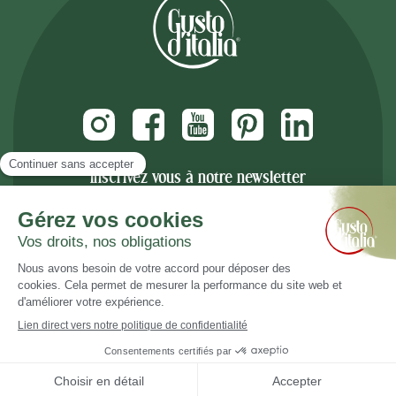
Inscrivez vous à notre newsletter
Recevez nos nouveautés et promotions
Email
© 2008-2026 L'épicerie fine italienne Gusto d'Italia - Tous droits réservés - Designed
with love by
Dedi, agence et solution e-commerce