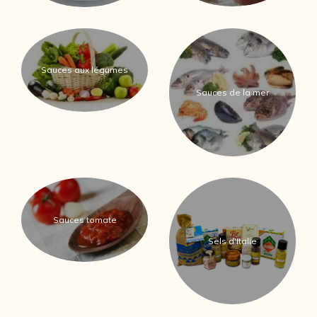
Sauces aux légumes
Sauces de la mer
Sauces tomate
Sels d'Italie