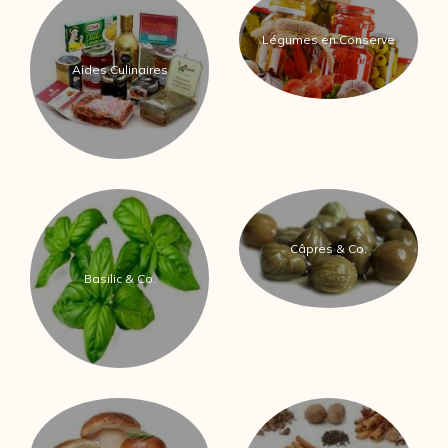
Légumes en Conserve
Aides Culinaires
Câpres & Co.
Basilic & Co.