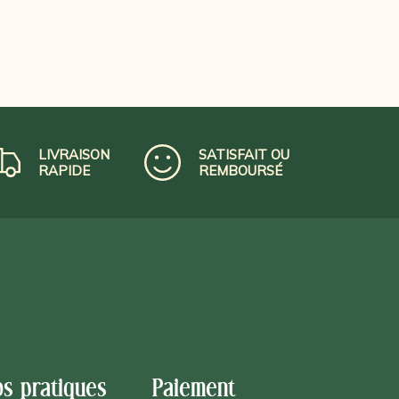
LIVRAISON
SATISFAIT OU
RAPIDE
REMBOURSÉ
os pratiques
Paiement