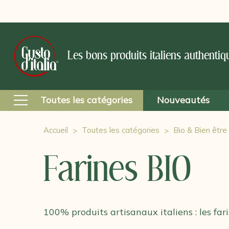
Les bons produits italiens authentiq
Toutes les catégories
Nouveautés
Accueil
Toutes les catégories
Bio & Bien être
Farines BIO
100% produits artisanaux italiens : les fari