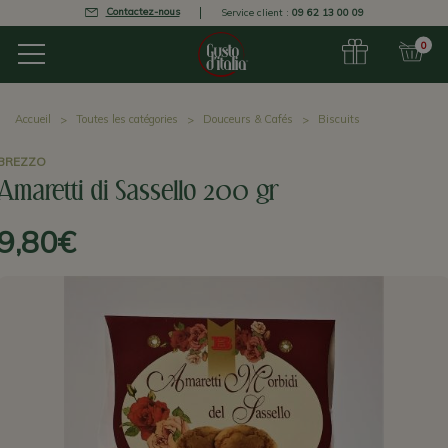
Contactez-nous
Service client :
09 62 13 00 09
0
Accueil
Toutes les catégories
Douceurs & Cafés
Biscuits
BREZZO
Amaretti di Sassello 200 gr
9,80€