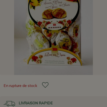
En rupture de stock
LIVRAISON RAPIDE