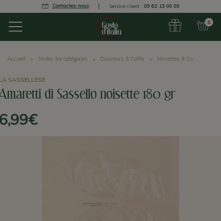
Contactez-nous
Service client :
09 62 13 00 09
0
Accueil
Toutes les catégories
Douceurs & Cafés
Noisettes & Co.
LA SASSELLESE
Amaretti di Sassello noisette 180 gr
6,99€