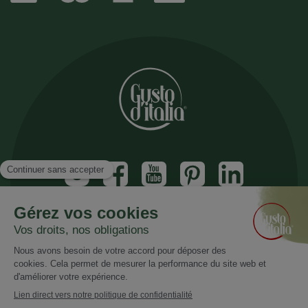
Inscrivez vous à notre newsletter
Recevez nos nouveautés et promotions
Email