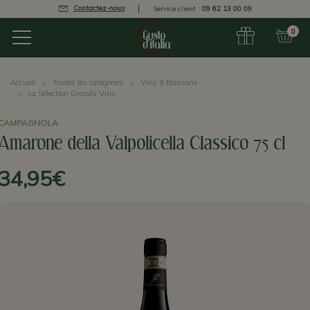
Contactez-nous
Service client :
09 62 13 00 09
0
Accueil
Toutes les catégories
Vins & Boissons
La Sélection Grands Vins
CAMPAGNOLA
Amarone della Valpolicella Classico 75 cl
34,95€