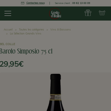
Contactez-nous
Service client :
09 62 13 00 09
Accueil
Toutes les catégories
Vins & Boissons
La Sélection Grands Vins
BEL COLLE
Barolo Simposio 75 cl
29,95€