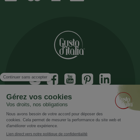
Inscrivez vous à notre newsletter
Recevez nos nouveautés et promotions
Email