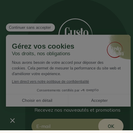
Inscrivez vous à notre newsletter
Recevez nos nouveautés et promotions
Email