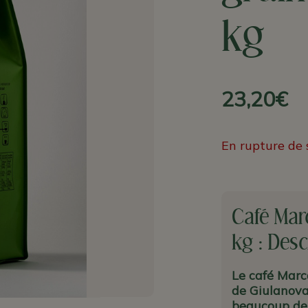
kg
23,20€
En rupture de 
Café Marc
kg : Desc
Le café Marca
de Giulanova
beaucoup de 