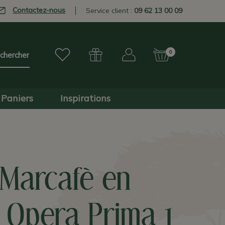
Contactez-nous
Service client :
09 62 13 00 09
0
Paniers
Inspirations
 Marcafè en
 Opera Prima 1