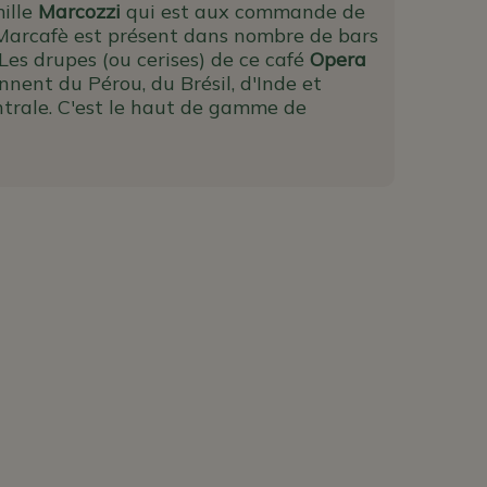
mille
Marcozzi
qui est aux commande de
. Marcafè est présent dans nombre de bars
 Les drupes (ou cerises) de ce café
Opera
nent du Pérou, du Brésil, d'Inde et
ntrale. C'est le haut de gamme de