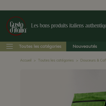
Les bons produits italiens authentiq
Toutes les catégories
Nouveautés
Accueil
Toutes les catégories
Douceurs & Caf