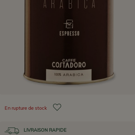
En rupture de stock
LIVRAISON RAPIDE