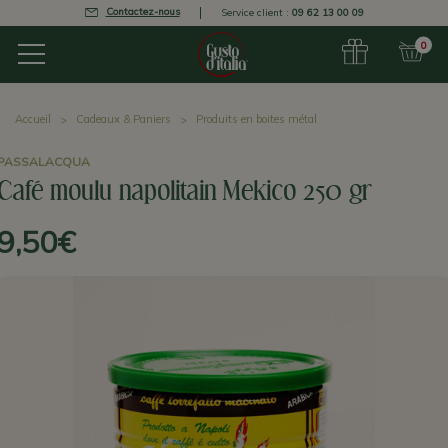
Contactez-nous
Service client :
09 62 13 00 09
0
Accueil
Cadeaux & Paniers
Produits en boites métal
PASSALACQUA
Café moulu napolitain Mekico 250 gr
9,50€