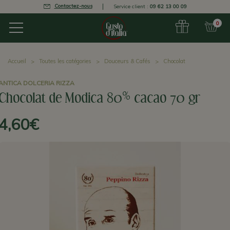
Contactez-nous
Service client :
09 62 13 00 09
0
Accueil
Toutes les catégories
Douceurs & Cafés
Chocolat
ANTICA DOLCERIA RIZZA
Chocolat de Modica 80% cacao 70 gr
4,60€