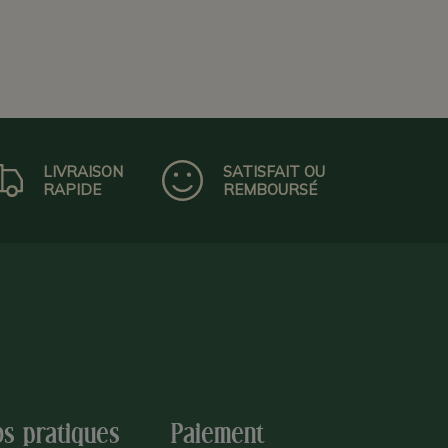
LIVRAISON
SATISFAIT OU
RAPIDE
REMBOURSÉ
os pratiques
Paiement