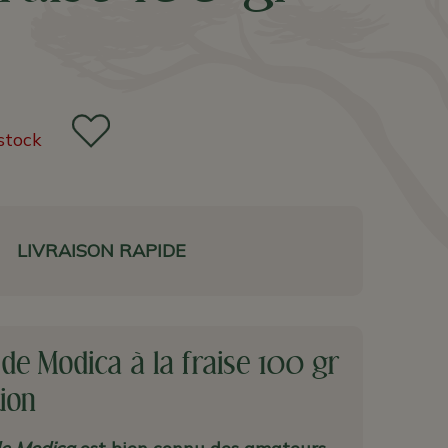
stock
LIVRAISON RAPIDE
de Modica à la fraise 100 gr
tion