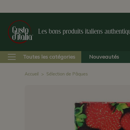
Les bons produits italiens authentiq
Toutes les catégories
Nouveautés
Accueil
Sélection de Pâques