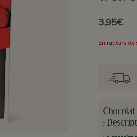
3,95€
En rupture de 
Chocolat 
: Descrip