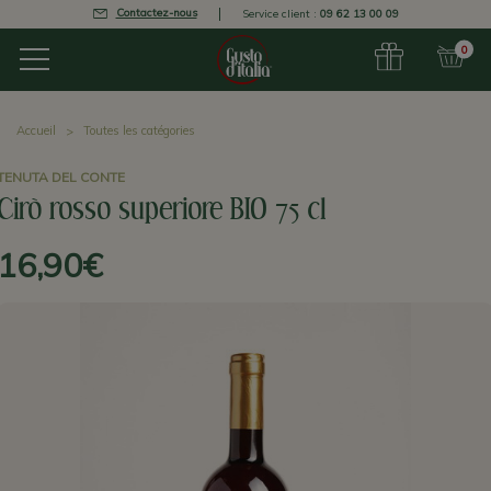
Contactez-nous
Service client :
09 62 13 00 09
0
Accueil
Toutes les catégories
TENUTA DEL CONTE
Cirò rosso superiore BIO 75 cl
16,90€