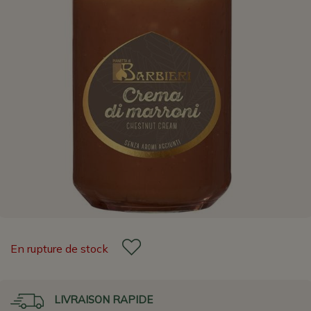
En rupture de stock
LIVRAISON RAPIDE