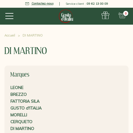
Contactez-nous
Service client :
09 62 13 00 09
0
Accueil
DI MARTINO
DI MARTINO
Marques
LEONE
BREZZO
FATTORIA SILA
GUSTO d'ITALIA
MORELLI
CERQUETO
DI MARTINO