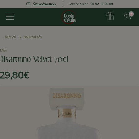
Contactez-nous
Service client :
09 62 13 00 09
0
Accueil
Nouveautés
ILVA
Disaronno Velvet 70cl
29,80€