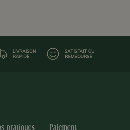
LIVRAISON
SATISFAIT OU
RAPIDE
REMBOURSÉ
os pratiques
Paiement