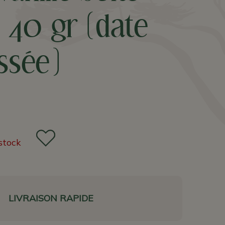
 40 gr (date
ssée)
stock
LIVRAISON RAPIDE