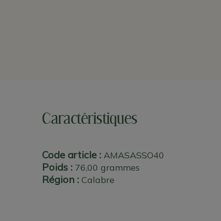
Caractéristiques
Code article :
AMASASSO40
Poids :
76,00 grammes
Région :
Calabre