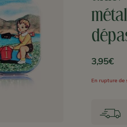
métal
dépa
3,95€
En rupture de 