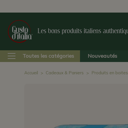
Les bons produits italiens authentiq
Toutes les catégories
Nouveautés
Accueil
Cadeaux & Paniers
Produits en boite