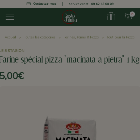
Contactez-nous
Service client :
09 62 13 00 09
0
Accueil
Toutes les catégories
Farines, Pains & Pizza
Tout pour la Pizza
LE 5 STAGIONI
Farine spécial pizza "macinata a pietra" 1 kg
5,00€