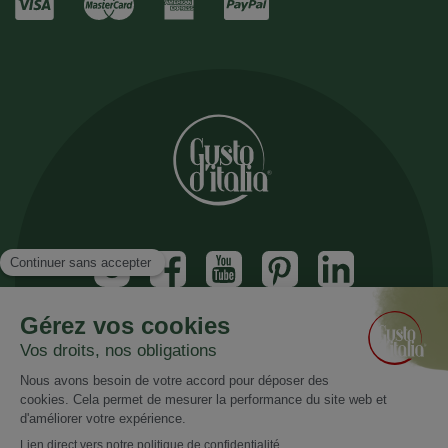
Inscrivez vous à notre newsletter
Recevez nos nouveautés et promotions
Email