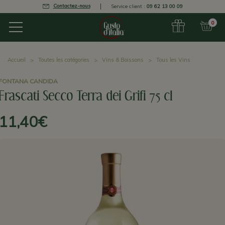
Contactez-nous
Service client :
09 62 13 00 09
0
Accueil
Toutes les catégories
Vins & Boissons
Tous les Vins
FONTANA CANDIDA
Frascati Secco Terra dei Grifi 75 cl
11,40€