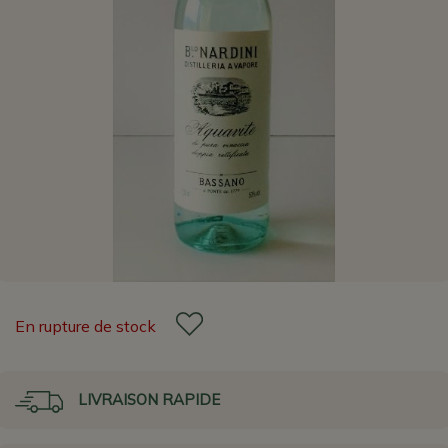
En rupture de stock
LIVRAISON RAPIDE