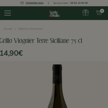
Contactez-nous
Service client :
09 62 13 00 09
0
Accueil
Sélection d'automne
Grillo Viognier Terre Siciliane 75 cl
14,90€