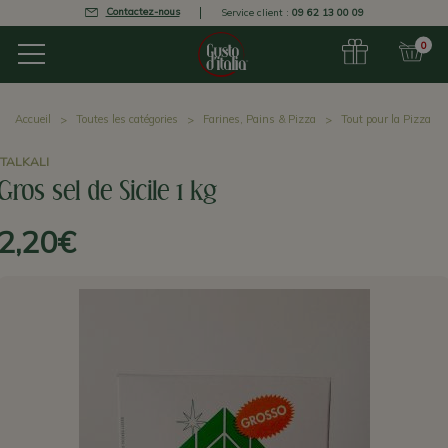
Contactez-nous
Service client :
09 62 13 00 09
0
Accueil
Toutes les catégories
Farines, Pains & Pizza
Tout pour la Pizza
ITALKALI
Gros sel de Sicile 1 kg
2,20€