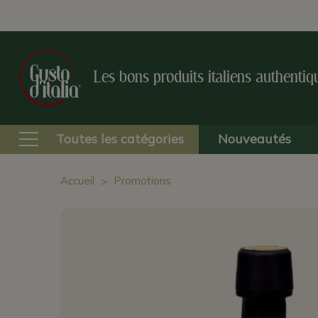
Les bons produits italiens authentiq
Toutes les catégories
Nouveautés
Accueil
Promotions