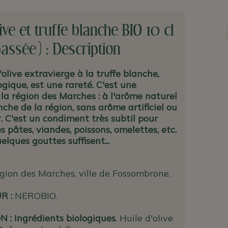
ive et truffe blanche BIO 10 cl
assée) : Description
'olive extravierge à la truffe blanche,
logique, est une rareté. C'est une
 la région des Marches : à l'arôme naturel
nche de la région, sans arôme artificiel ou
. C'est un condiment très subtil pour
s pâtes, viandes, poissons, omelettes, etc.
elques gouttes suffisent...
gion des Marches, ville de Fossombrone.
UR
:
NEROBIO.
N :
Ingrédients biologiques
. Huile d'olive