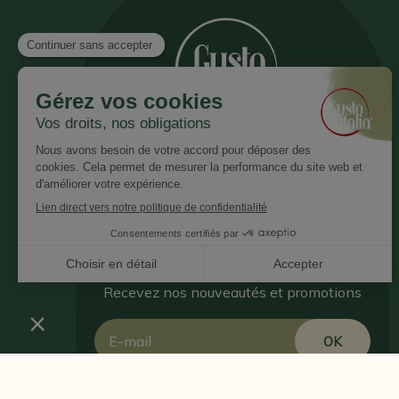
Inscrivez vous à notre newsletter
Recevez nos nouveautés et promotions
Email