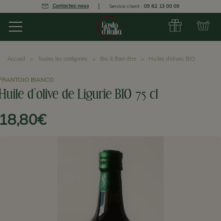
Contactez-nous
Service client :
09 62 13 00 09
Accueil
Toutes les catégories
Bio & Bien être
Huiles d'olives BIO
FRANTOIO BIANCO
Huile d'olive de Ligurie BIO 75 cl
18,80€