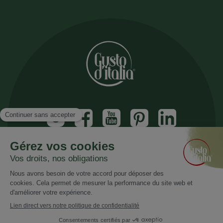
Inscrivez vous à notre newsletter
Recevez nos nouveautés et promotions
Email