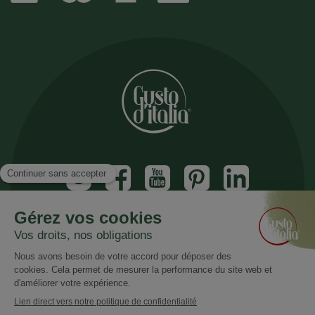
Inscrivez vous à notre newsletter
Recevez nos nouveautés et promotions
Email