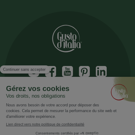
Inscrivez vous à notre newsletter
Recevez nos nouveautés et promotions
Email