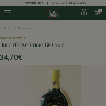
Contactez-nous
Service client :
09 62 13 00 09
0
Accueil
Nouveautés
FRANTOI CUTRERA
Huile d'olive Primo BIO 75 cl
34,70€