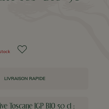
stock
LIVRAISON RAPIDE
live Toscane IGP BIO 50 cl :