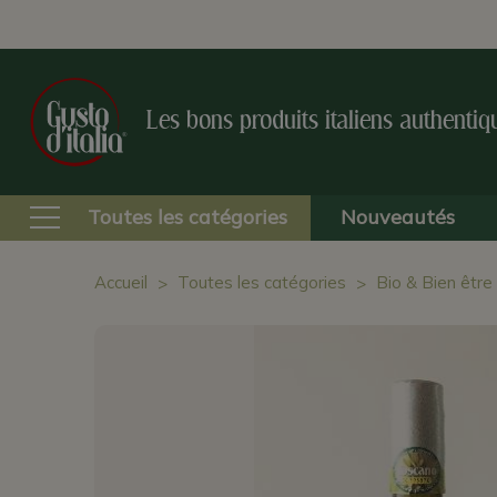
Les bons produits italiens authentiq
Toutes les catégories
Nouveautés
Accueil
Toutes les catégories
Bio & Bien être