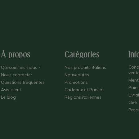
À propos
Catégories
Inf
Cond
Qui sommes-nous ?
Nos produits italiens
vent
Nous contacter
Nouveautés
Ment
Questions fréquentes
Promotions
Paie
Avis client
Cadeaux et Paniers
Livra
Le blog
Régions italiennes
Click
Prog