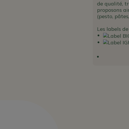
de qualité, t
proposons ain
(pesto, pâtes
Les labels de