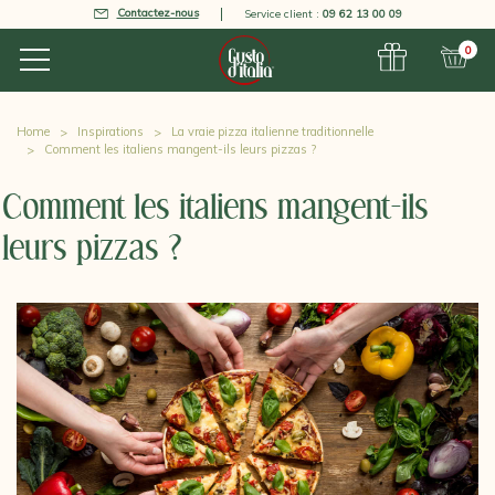
Contactez-nous
Service client :
09 62 13 00 09
0
Home
Inspirations
La vraie pizza italienne traditionnelle
Comment les italiens mangent-ils leurs pizzas ?
Comment les italiens mangent-ils
leurs pizzas ?