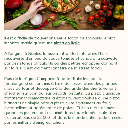
Il est difficile de trouver une seule façon de savourer le plat
incontournable qu’est une
pizza en Italie
.
A l’origine, à Naples, la pizza fritta était frite dans l’huile,
recouverte d’un peu de sauce tomate et vendu à la sauvette
par des stands ambulants ou des petites échoppes donnant
sur la rue. C’est vraiment l’ancêtre de la street food !
Puis de la région Campanie à toute l’Italie les panifici
(boulangers) se sont mis à faire des pizze dans des plaques
mises au four et découpée à la demande des clients venant
chercher leur pain ou leur biscotti (biscuits). La pizza classique
tomate/anchois/mozzarella était souvent doublée d’une pizza
bianca : une simple pâte à pizza cuite également au four,
éventuellement agrémentée de poivre. Et il en a été de même
quand les pizzerie ont essaimé dans toute la péninsule -il en
existerait plus de 33 000- et dans le monde entier, aidé en cela
par les millions d’émigrés italiens.