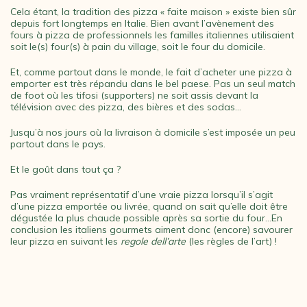
Cela étant, la tradition des pizza « faite maison » existe bien sûr
depuis fort longtemps en Italie. Bien avant l’avènement des
fours à pizza de professionnels les familles italiennes utilisaient
soit le(s) four(s) à pain du village, soit le four du domicile.
Et, comme partout dans le monde, le fait d’acheter une pizza à
emporter est très répandu dans le bel paese. Pas un seul match
de foot où les tifosi (supporters) ne soit assis devant la
télévision avec des pizza, des bières et des sodas…
Jusqu’à nos jours où la livraison à domicile s’est imposée un peu
partout dans le pays.
Et le goût dans tout ça ?
Pas vraiment représentatif d’une vraie pizza lorsqu’il s’agit
d’une pizza emportée ou livrée, quand on sait qu’elle doit être
dégustée la plus chaude possible après sa sortie du four…En
conclusion les italiens gourmets aiment donc (encore) savourer
leur pizza en suivant les
regole dell’arte
(les règles de l’art) !