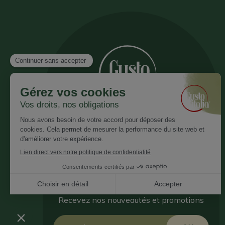
Inscrivez vous à notre newsletter
Recevez nos nouveautés et promotions
Email