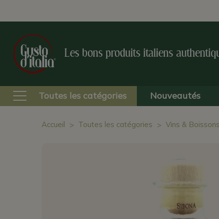
Les bons produits italiens authentiq
Toutes les catégories
Nouveautés
Accueil
Toutes les catégories
Vins & Boisson