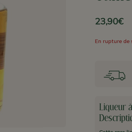
23,90€
En rupture de 
Liqueur à
Descripti