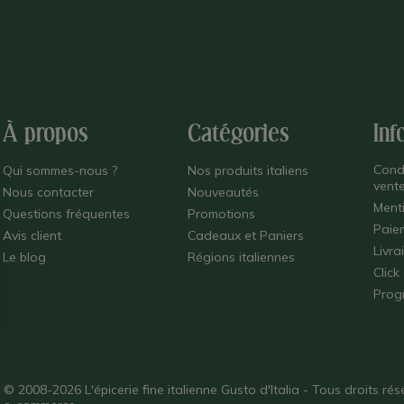
À propos
Catégories
Inf
Cond
Qui sommes-nous ?
Nos produits italiens
vent
Nous contacter
Nouveautés
Ment
Questions fréquentes
Promotions
Paie
Avis client
Cadeaux et Paniers
Livra
Le blog
Régions italiennes
Click
Prog
© 2008-2026 L'épicerie fine italienne Gusto d'Italia - Tous droits r