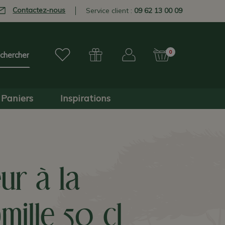
Contactez-nous
Service client :
09 62 13 00 09
0
Paniers
Inspirations
ur à la
ille 50 cl