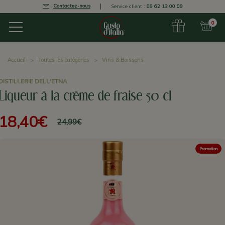
Contactez-nous
Service client :
09 62 13 00 09
0
Accueil
Toutes les catégories
Vins & Boissons
DISTILLERIE DELL'ETNA
Liqueur à la crème de fraise 50 cl
18,40€
24,99€
Promotion