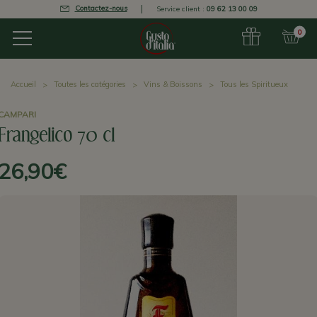
Contactez-nous
Service client :
09 62 13 00 09
0
Accueil
Toutes les catégories
Vins & Boissons
Tous les Spiritueux
CAMPARI
Frangelico 70 cl
26,90€