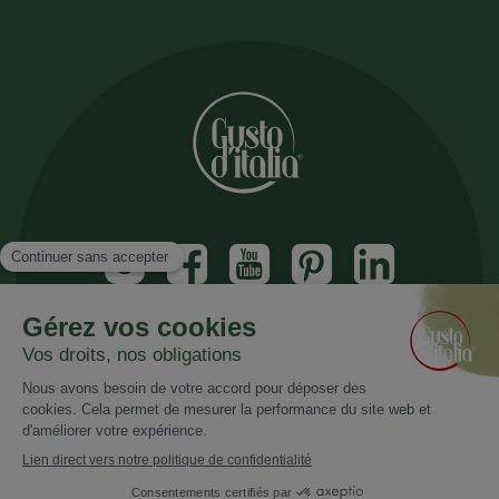
Inscrivez vous à notre newsletter
Recevez nos nouveautés et promotions
Email