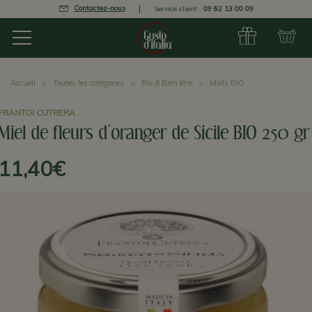
Contactez-nous
Service client :
09 62 13 00 09
Accueil
Toutes les catégories
Bio & Bien être
Miels BIO
FRANTOI CUTRERA
Miel de fleurs d'oranger de Sicile BIO 250 gr
11,40€