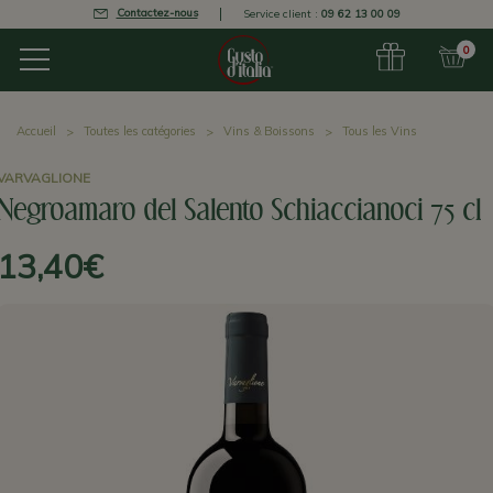
Contactez-nous
Service client :
09 62 13 00 09
0
Accueil
Toutes les catégories
Vins & Boissons
Tous les Vins
VARVAGLIONE
Negroamaro del Salento Schiaccianoci 75 cl
13,40€