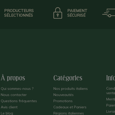
PRODUCTEURS
PAIEMENT
SÉLECTIONNÉS
SÉCURISÉ
À propos
Catégories
Inf
Cond
Qui sommes-nous ?
Nos produits italiens
vent
Nous contacter
Nouveautés
Ment
Questions fréquentes
Promotions
Paie
Avis client
Cadeaux et Paniers
Livra
Le blog
Régions italiennes