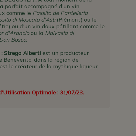
era parfait accompagné d'un vin
eux comme le
Passito de Pantelleria
sito di Moscato d'Asti
(Piémont) ou le
tie) ou d'un vin doux pétillant comme le
r d'Arancio
ou la
Malvasia di
 Don Bosco
.
: Strega Alberti
est un producteur
e Benevento, dans la région de
est le créateur de la mythique liqueur
'Utilisation Optimale : 31/07/23.