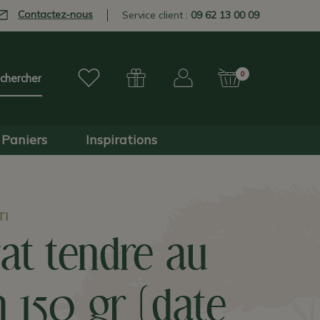
Contactez-nous
Service client :
09 62 13 00 09
0
Paniers
Inspirations
TI
at tendre au
n 150 gr (date