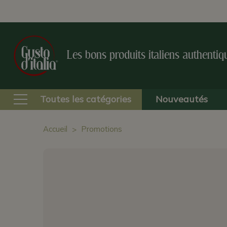
Les bons produits italiens authentiq
Toutes les catégories
Nouveautés
Accueil
Promotions