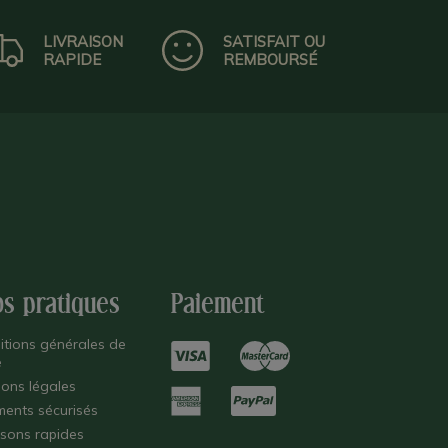
LIVRAISON
SATISFAIT OU
RAPIDE
REMBOURSÉ
os pratiques
Paiement
itions générales de
e
ions légales
ments sécurisés
isons rapides