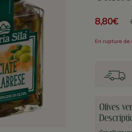
8,80€
En rupture de 
Olives ve
Descripti