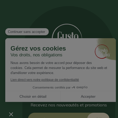
Inscrivez vous à notre newsletter
Recevez nos nouveautés et promotions
Email