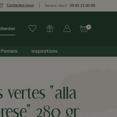
Contactez-nous
Service client :
09 62 13 00 09
0
Paniers
Inspirations
s vertes "alla
brese" 280 gr