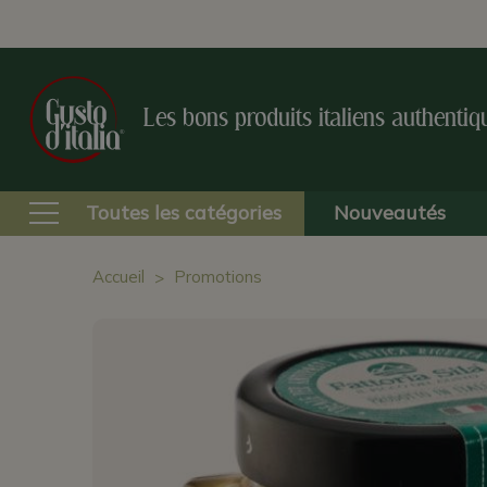
Les bons produits italiens authentiq
Toutes les catégories
Nouveautés
Accueil
Promotions