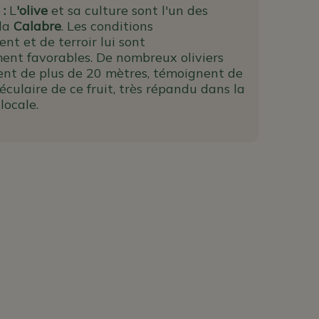
 :
L
'olive
et sa culture sont l'un des
 la
Calabre
. Les conditions
ent et de terroir lui sont
ment favorables. De nombreux oliviers
ent de plus de 20 mètres, témoignent de
éculaire de ce fruit, très répandu dans la
locale.