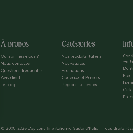
À propos
Catégories
Inf
Cond
Qui sommes-nous ?
Nos produits italiens
vent
Nous contacter
Nouveautés
Ment
Questions fréquentes
Promotions
Paie
Avis client
Cadeaux et Paniers
Livra
Le blog
Régions italiennes
Click
Prog
© 2008-2026 L'épicerie fine italienne Gusto d'Italia - Tous droits r