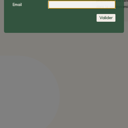
préparée par la fam
Email
dans la gastronomie
Valider