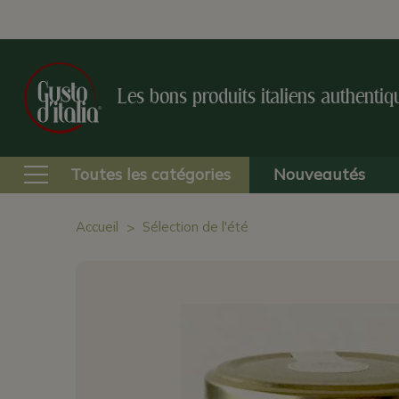
Les bons produits italiens authentiq
Toutes les catégories
Nouveautés
Accueil
Sélection de l'été