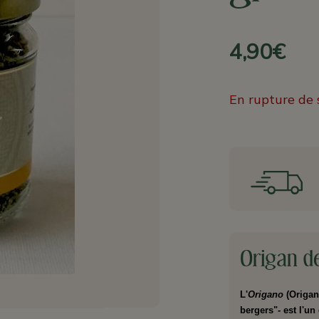
4,90€
En rupture de 
Origan de
L'
Origano
(Origan
bergers"- est l'u