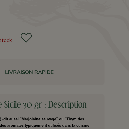
stock
LIVRAISON RAPIDE
 Sicile 30 gr : Description
) -dit aussi "Marjolaine sauvage" ou "Thym des
n des aromates typiquement utilisés dans la cuisine