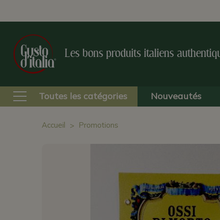
Les bons produits italiens authentiq
Toutes les catégories
Nouveautés
Accueil
Promotions