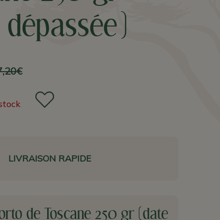
e dépassée)
7,20€
stock
LIVRAISON RAPIDE
orto de Toscane 250 gr (date