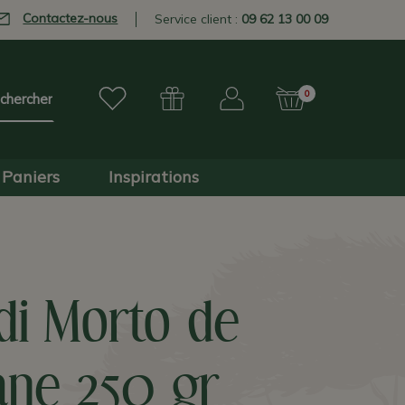
Contactez-nous
Service client :
09 62 13 00 09
0
Paniers
Inspirations
di Morto de
ane 250 gr