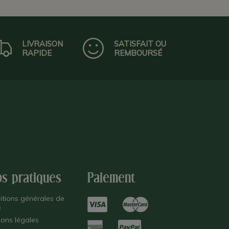
LIVRAISON
SATISFAIT OU
RAPIDE
REMBOURSÉ
os pratiques
Paiement
itions générales de
e
ions légales