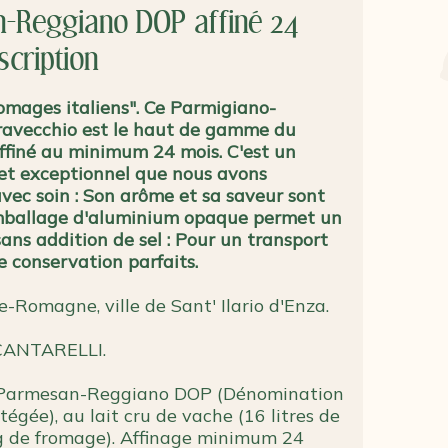
-Reggiano DOP affiné 24
scription
romages italiens". Ce Parmigiano-
avecchio est le haut de gamme du
ffiné au minimum 24 mois. C'est un
 et exceptionnel que nous avons
avec soin : Son arôme et sa saveur sont
mballage d'aluminium opaque permet un
 sans addition de sel : Pour un transport
e conservation parfaits.
e-Romagne, ville de Sant' Ilario d'Enza.
CANTARELLI.
Parmesan-Reggiano DOP (Dénomination
tégée), au lait cru de vache (16 litres de
kg de fromage). Affinage minimum 24