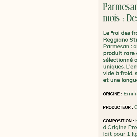
Parmesan
mois : De
Le "roi des f
Reggiano Str
Parmesan : a
produit rare
sélectionné 
uniques. L'e
vide à froid,
et une longu
Emili
ORIGINE
:
PRODUCTEUR
:
COMPOSITION :
d'Origine Pro
lait pour 1 