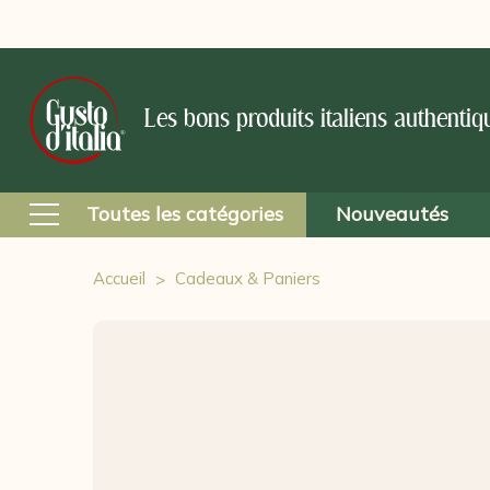
Les bons produits italiens authentiq
Toutes les catégories
Nouveautés
Accueil
Cadeaux & Paniers