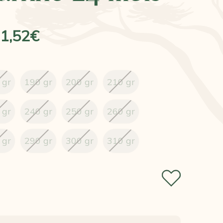
11,52€
 gr
190 gr
200 gr
210 gr
 gr
240 gr
250 gr
260 gr
 gr
290 gr
300 gr
310 gr