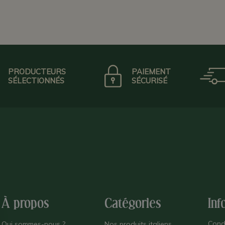
PRODUCTEURS
PAIEMENT
SÉLECTIONNÉS
SÉCURISÉ
À propos
Catégories
Inf
Cond
Qui sommes-nous ?
Nos produits italiens