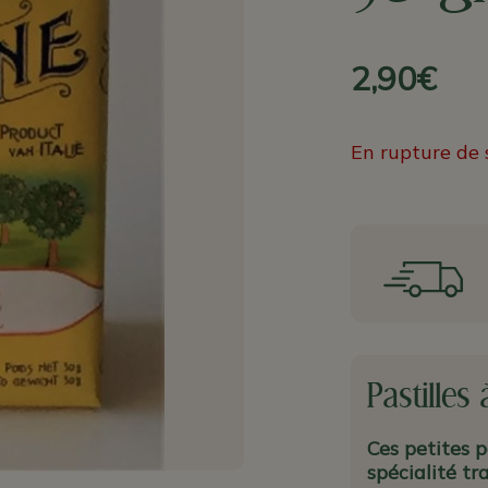
2,90€
En rupture de 
Pastilles
Ces petites p
spécialité tr