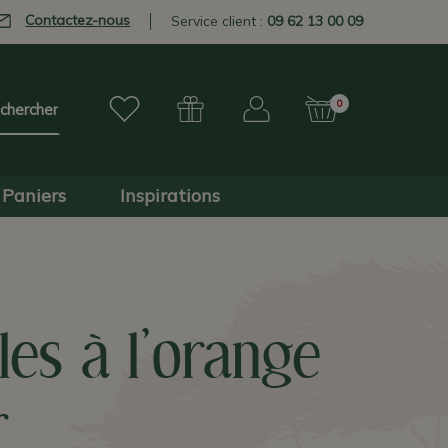
Contactez-nous
Service client :
09 62 13 00 09
0
Paniers
Inspirations
lles à l'orange
r