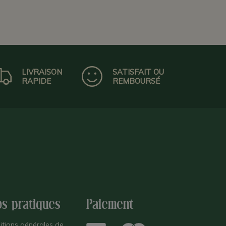
LIVRAISON
SATISFAIT OU
RAPIDE
REMBOURSÉ
os pratiques
Paiement
itions générales de