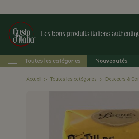
Les bons produits italiens authentiq
Toutes les catégories
Nouveautés
Accueil
Toutes les catégories
Douceurs & Caf