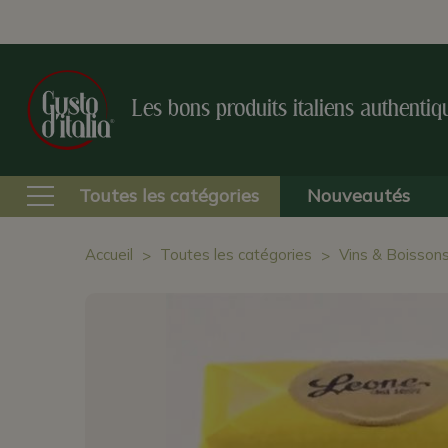
Les bons produits italiens authentiq
Toutes les catégories
Nouveautés
Accueil
Toutes les catégories
Vins & Boisson