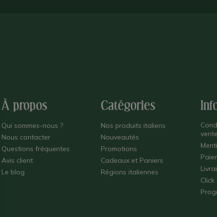
À propos
Catégories
Inf
Cond
Qui sommes-nous ?
Nos produits italiens
vent
Nous contacter
Nouveautés
Ment
Questions fréquentes
Promotions
Paie
Avis client
Cadeaux et Paniers
Livra
Le blog
Régions italiennes
Click
Prog