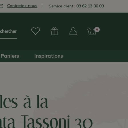
Contactez-nous
Service client :
09 62 13 00 09
0
Paniers
Inspirations
lles à la
ta Tassoni 30