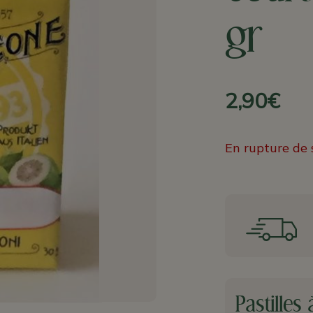
gr
2,90€
En rupture de 
Pastilles