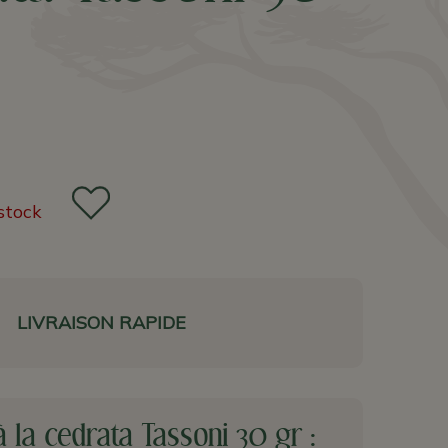
stock
LIVRAISON RAPIDE
 à la cedrata Tassoni 30 gr :