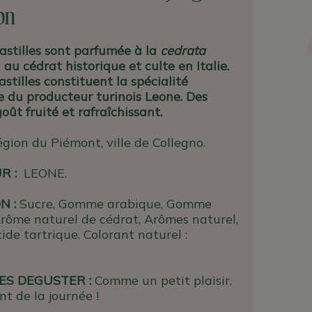
on
astilles sont parfumée à la
cedrata
a au cédrat historique et culte en Italie.
astilles constituent la spécialité
e du producteur turinois Leone. Des
goût fruité et rafraîchissant.
gion du Piémont, ville de Collegno.
UR
:
LEONE.
N :
Sucre, Gomme arabique, Gomme
rôme naturel de cédrat, Arômes naturel,
cide tartrique. Colorant naturel :
ES DEGUSTER :
Comme un petit plaisir,
t de la journée !