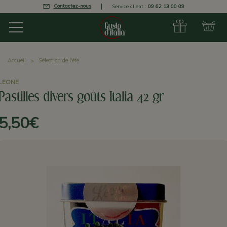
Contactez-nous
Service client :
09 62 13 00 09
Accueil
Sélection de l'été
LEONE
Pastilles divers goûts Italia 42 gr
5,50€