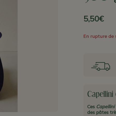
5,50€
En rupture de 
Capellini
Ces
Capellini
des pâtes trè