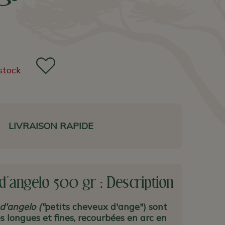
stock
LIVRAISON RAPIDE
 d'angelo 500 gr : Description
 d'angelo ("
petits cheveux d'ange") sont
s longues et fines, recourbées en arc en