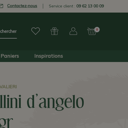
Contactez-nous
Service client :
09 62 13 00 09
0
Paniers
Inspirations
ALIERI
lini d'angelo
gr