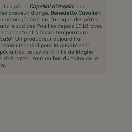
:
Les pâtes
Capellini d'angelo
sont
 des cheveux d'ange.
Benedetto Cavalieri
 la 5ème génération) fabrique des pâtes
ans le sud des Pouilles depuis 1918, avec
hode lente et à basse température
icato
". Un producteur aujourd'hui
iveau mondial pour la qualité et le
pécialités, issues de la ville de
Maglie
e d'Otrante", tout en bas du talon de la
ne.