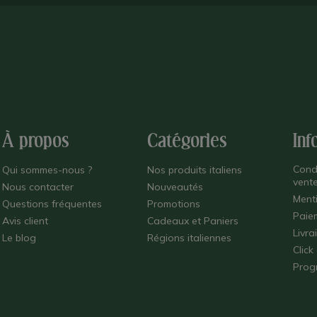
À propos
Catégories
Inf
Cond
Qui sommes-nous ?
Nos produits italiens
vent
Nous contacter
Nouveautés
Ment
Questions fréquentes
Promotions
Paie
Avis client
Cadeaux et Paniers
Livra
Le blog
Régions italiennes
Click
Prog