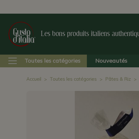
Les bons produits italiens authentiq
Toutes les catégories
Nouveautés
Accueil
Toutes les catégories
Pâtes & Riz